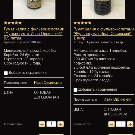
Гумат калия с фульвокислотами
Гумат калия с фульвокислотами
"Фульвогумат Иван Овсинский",
"Фульвогумат Иван Овсинский",
0,5 литра.
1 литр.
Артикул:
Бутылка 500 мл.
Артикул:
Бутылка, ёмкость 1 литр.
Минимальный заказ 1 коробка.
Минимальный заказ 1 коробка.
Коробка: 24 бутылки.
Расход препарата:
Европалет: 30 коробок.
200-400 мл./га листовая
Срок годности 3 года.
подкормка.
2,5-5,0 л./га корневая подкормка.
Коробка: 16 бутылки.
Добавить к сравнению
Европалет: 24 коробки.
Срок годности 3 года.
Иван Овсинский
Производитель
Добавить к сравнению
ОПТОВАЯ
ЦЕНА
ДОГОВОРНАЯ
Иван Овсинский
Производитель
ОПТОВАЯ
ЦЕНА
ДОГОВОРНАЯ
−
+
−
+
Количество:
Количество: