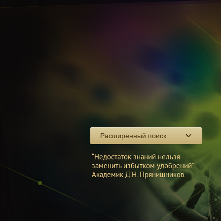
Расширенный поиск
“Недостаток знаний нельзя
заменить избытком удобрений”
Академик Д.Н. Прянишников.