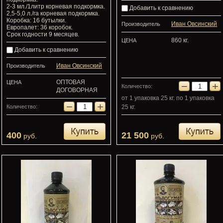
2-3 мл./1литр корневая подкормка.
Добавить к сравнению
2,5-5,0 л./га корневая подкормка.
Коробка: 16 бутылки.
Иван Овсинский
Производитель
Европалет: 36 коробок.
Срок годности 9 месяцев.
860 кг.
ЦЕНА
Добавить к сравнению
Иван Овсинский
Производитель
ОПТОВАЯ
ЦЕНА
−
+
Количество:
ДОГОВОРНАЯ
от 1 упаковка 25 кг. по 1 упаковка
−
+
Количество:
25 кг.
400
21 500
руб.
руб.