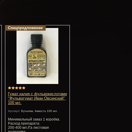
Спецпредложение
Гумат калия с фульвокислотами
"Фульвогумат Иван Овсинский",
100 мл.
Артикул:
Бутылка, ёмкость 100 мл.
Минимальный заказ 1 коробка.
Расход препарата:
200-400 мл./Га листовая
подкормка.