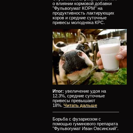
о влиянии кормовой добавки
"Фульвогумат КОРМ" на
продуктивность лактирующих
коров и средние суточные
привесы молодняка КРС.
Итог:
увеличение удоя на
12.3%, средние суточные
привесы превышают
18%.
Читать дальше
Борьба с фузариозом с
помощью гуминового препарата
"Фульвогумат Иван Овсинский".