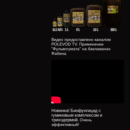
Видео предоставлено каналом
POLEVOD TV. Применение
"Фульвогумата" на баклажанах
Фабина.
Новинка! Биофунгицид с
гуминовым комплексом и
триходермой.
Очень
эффективный!