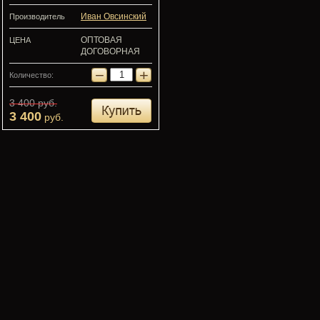
Иван Овсинский
Производитель
ОПТОВАЯ
ЦЕНА
ДОГОВОРНАЯ
−
+
Количество:
3 400
руб.
3 400
руб.