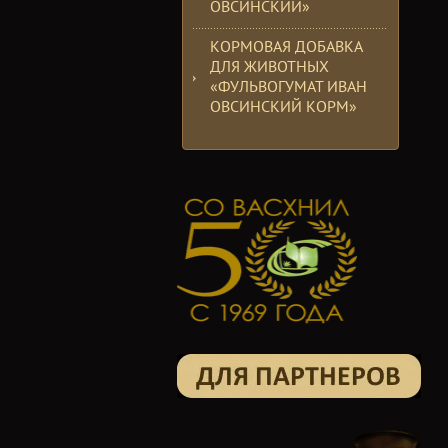
ОВСИНСКИЙ»
КОРМОВАЯ ДОБАВКА
ДЛЯ ЖИВОТНЫХ
«ФУЛЬВОГУМАТ ИВАН
ОВСИНСКИЙ КОРМ»