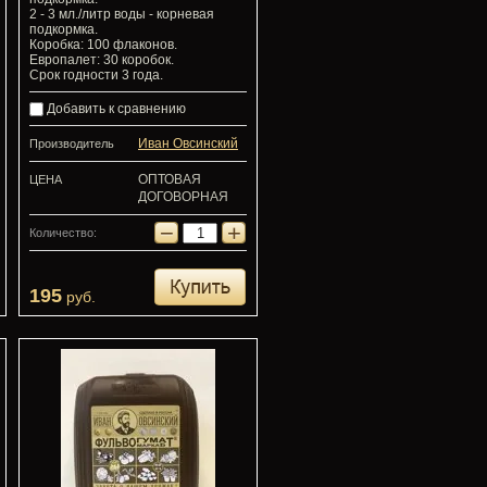
2 - 3 мл./литр воды - корневая
подкормка.
Коробка: 100 флаконов.
Европалет: 30 коробок.
Срок годности 3 года.
Добавить к сравнению
Иван Овсинский
Производитель
ОПТОВАЯ
ЦЕНА
ДОГОВОРНАЯ
−
+
Количество:
195
руб.