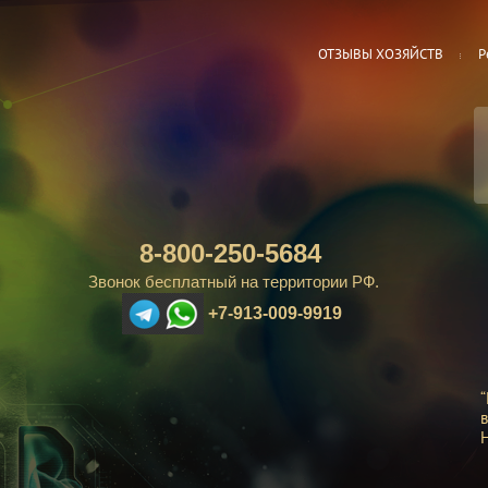
ОТЗЫВЫ ХОЗЯЙСТВ
Р
8-800-250-5684
Звонок бесплатный на территории РФ.
+7-913-009-9919
“
в