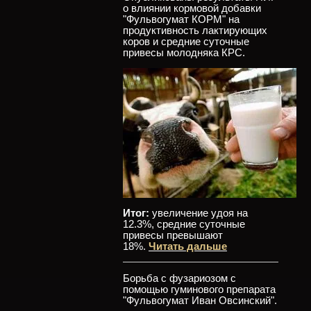
о влиянии кормовой добавки
"Фульвогумат КОРМ" на
продуктивность лактирующих
коров и средние суточные
привесы молодняка КРС.
Итог:
увеличение удоя на
12.3%, средние суточные
привесы превышают
18%.
Читать дальше
Борьба с фузариозом с
помощью гуминового препарата
"Фульвогумат Иван Овсинский".