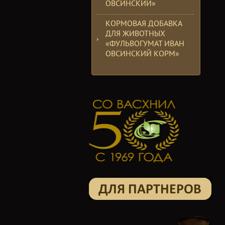
ОВСИНСКИЙ»
КОРМОВАЯ ДОБАВКА
ДЛЯ ЖИВОТНЫХ
«ФУЛЬВОГУМАТ ИВАН
ОВСИНСКИЙ КОРМ»