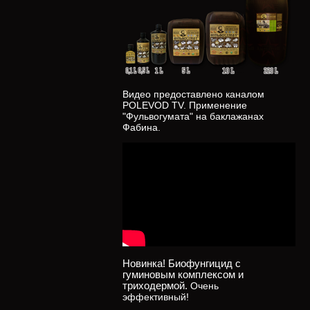
Видео предоставлено каналом
POLEVOD TV. Применение
"Фульвогумата" на баклажанах
Фабина.
Новинка! Биофунгицид с
гуминовым комплексом и
триходермой.
Очень
эффективный!