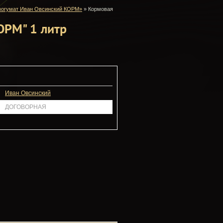
вогумат Иван Овсинский КОРМ»
»
Кормовая
ОРМ" 1 литр
Иван Овсинский
ДОГОВОРНАЯ