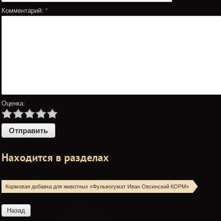
Комментарий:
*
Оценка:
Находится в разделах
Кормовая добавка для животных «Фульвогумат Иван Овсинский КОРМ»
Назад