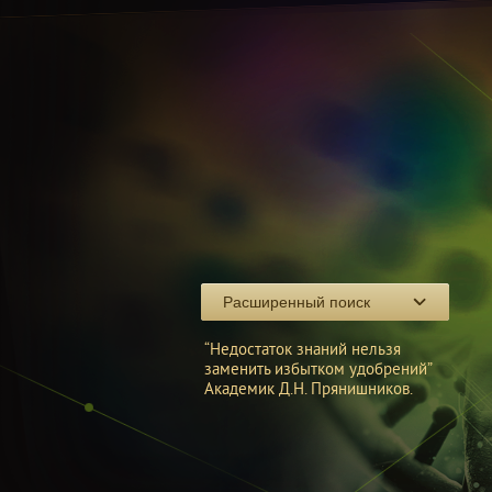
Расширенный поиск
“Недостаток знаний нельзя
заменить избытком удобрений”
Академик Д.Н. Прянишников.